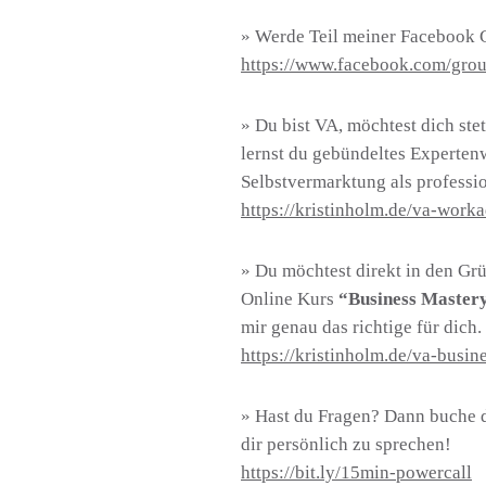
» Werde Teil meiner Facebook
https://www.facebook.com/grou
» Du bist VA, möchtest dich st
lernst du gebündeltes Experten
Selbstvermarktung als profession
https://kristinholm.de/va-wor
» Du möchtest direkt in den Gr
Online Kurs
“Business Master
mir genau das richtige für dich.
https://kristinholm.de/va-busin
» Hast du Fragen? Dann buche d
dir persönlich zu sprechen!
https://bit.ly/15min-powercall