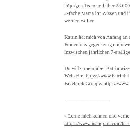
köpfigen Team und über 28.000 
2-fache Mama ihr Wissen und ihr
werden wollen.
Katrin hat mich von Anfang an s
Frauen uns gegenseitig empower
inzwischen jährlichen 7-stellig
Du willst mehr über Katrin wis
Webseite:
https://www.katrinhil
Facebook Gruppe:
https://www
_________________
» Lerne mich kennen und vernet
https://www.instagram.com/kris