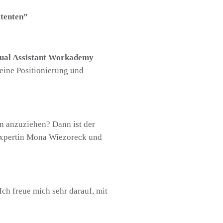
stenten”
tual Assistant Workademy
eine Positionierung und
n anzuziehen? Dann ist der
xpertin Mona Wiezoreck und
Ich freue mich sehr darauf, mit