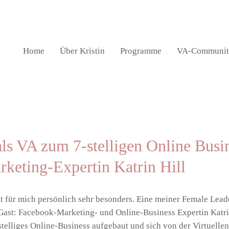
Home
Über Kristin
Programme
VA-Communit
ls VA zum 7-stelligen Online Busi
keting-Expertin Katrin Hill
ist für mich persönlich sehr besonders. Eine meiner Female Lea
u Gast: Facebook-Marketing- und Online-Business Expertin Katri
7-stelliges Online-Business aufgebaut und sich von der Virtuell