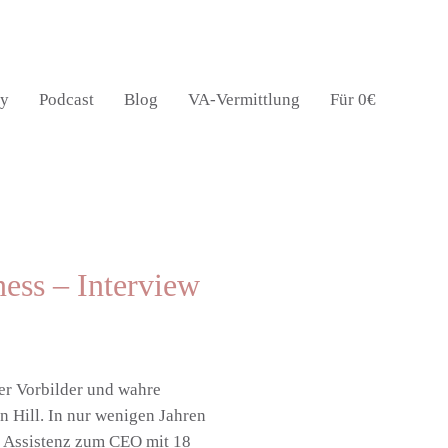
y
Podcast
Blog
VA-Vermittlung
Für 0€
ness – Interview
der Vorbilder und wahre
n Hill. In nur wenigen Jahren
en Assistenz zum CEO mit 18