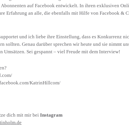
Abonnenten auf Facebook entwickelt. In ihren exklusiven Onl
e Erfahrung an alle, die ebenfalls mit Hilfe von Facebook & Co
upportet und ich liebe ihre Einstellung, dass es Konkurrenz ni
n sollten. Genau darüber sprechen wir heute und sie nimmt uns 
en Umsätzen. Sei gespannt – viel Freude mit dem Interview!
sen?
l.com/
.facebook.com/KatrinHillcom/
ze dich mit mir bei
Instagram
tinholm.de