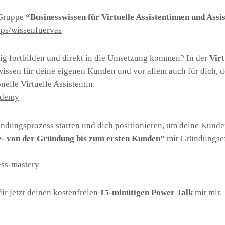
 Gruppe
“Businesswissen für Virtuelle Assistentinnen und Assi
ps/wissenfuervas
etig fortbilden und direkt in die Umsetzung kommen? In der
Vir
wissen für deine eigenen Kunden und vor allem auch für dich, d
elle Virtuelle Assistentin.
kademy
ündungsprozess starten und dich positionieren, um deine Kunde
y- von der Gründung bis zum ersten Kunden”
mit Gründungse
ess-mastery
ir jetzt deinen kostenfreien
15-minütigen Power Talk
mit mir. 