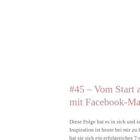
Zum Hauptinhalt springen
#45 – Vom Start a
mit Facebook-Mar
Diese Folge hat es in sich und 
Inspiration ist heute bei mir z
hat sie sich ein erfolgreiches 