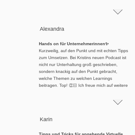
Alexandra
Hands on für Unternehmerinnen✨
Kurzweilig, auf den Punkt und mit echten Tipps
zum Umsetzen. Bei Kristins neuen Podcast ist
nicht nur Unterhaltung groß geschrieben,
sondern knackig auf den Punkt gebracht,
welche Themen zu welchen Learnings
beitragen. Top! 👏🏻 Ich freue mich auf weitere
Folgen
Karin
Tipps und Tricks für angehende Virtuelle