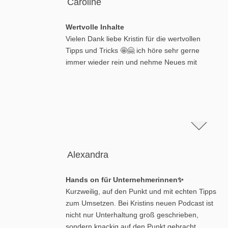
Caroline
Wertvolle Inhalte
Vielen Dank liebe Kristin für die wertvollen
Tipps und Tricks 🤩🤗 ich höre sehr gerne
immer wieder rein und nehme Neues mit
Alexandra
Hands on für Unternehmerinnen✨
Kurzweilig, auf den Punkt und mit echten Tipps
zum Umsetzen. Bei Kristins neuen Podcast ist
nicht nur Unterhaltung groß geschrieben,
sondern knackig auf den Punkt gebracht,